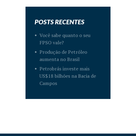
POSTS RECENTES
Você sabe quanto o seu
FPSO vale?
Produção de Petróleo
aumenta no Brasil
Petrobrás investe mais
US$18 bilhões na Bacia de
Campos