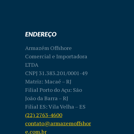
ENDEREÇO
Armazém Offshore
Comercial e Importadora
LTDA
CNPJ 31.383.201/0001-49
Matriz: Macaé – RJ
Filial Porto do Açu: São
João da Barra – RJ
Filial ES: Vila Velha – ES
(22) 2763-4600
contato@armazemoffshor
e.com.br