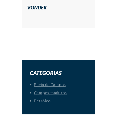
VONDER
CATEGORIAS
Bacia de Campos
Campos maduros
Petróleo