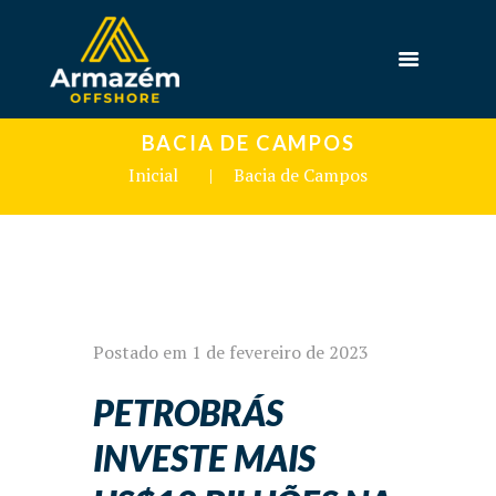
BACIA DE CAMPOS
Inicial
Bacia de Campos
Postado em
1 de fevereiro de 2023
PETROBRÁS
INVESTE MAIS