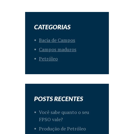
CATEGORIAS
Bacia de Campos
Campos maduros
Petróleo
POSTS RECENTES
Você sabe quanto o seu
FPSO vale?
Produção de Petróleo