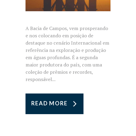
A Bacia de Campos, vem prosperando
e nos colocando em posição de
destaque no cenário Internacional em
referência na exploração e produção
em águas profundas. É a segunda
maior produtora do país, com uma
coleção de prêmios e recordes,
responsável...
READ MORE