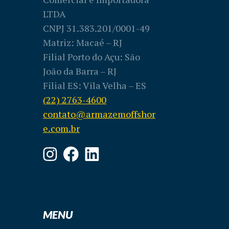
LTDA
CNPJ 31.383.201/0001-49
Matriz: Macaé – RJ
Filial Porto do Açu: São
João da Barra – RJ
Filial ES: Vila Velha – ES
(22) 2763-4600
contato@armazemoffshor
e.com.br
MENU