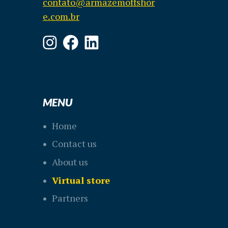
contato@armazemoffshor
e.com.br
MENU
Home
Contact us
About us
Virtual store
Partners