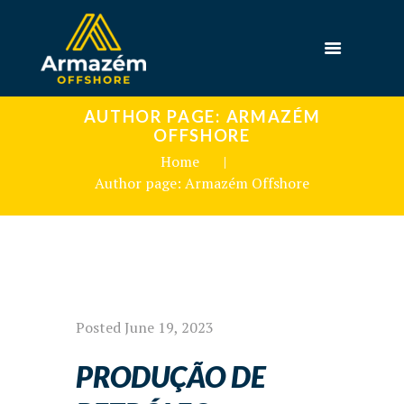
AUTHOR PAGE: ARMAZÉM
OFFSHORE
Home
Author page: Armazém Offshore
Posted
June 19, 2023
PRODUÇÃO DE