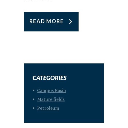
READ MORE
CATEGORIES
Campos Basin
Mature fields
Petroleum