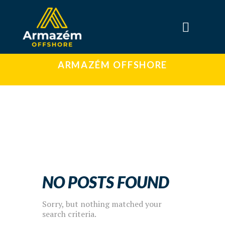
ARMAZÉM OFFSHORE
NO POSTS FOUND
Sorry, but nothing matched your
search criteria.