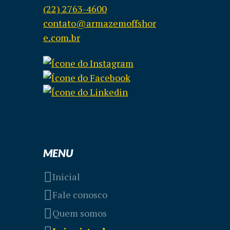
(22) 2763-4600
contato@armazemoffshor
e.com.br
MENU
Inicial
Fale conosco
Quem somos