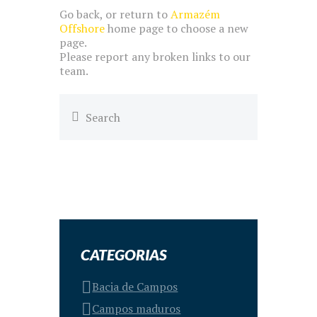
Go back, or return to
Armazém
Offshore
home page to choose a new
page.
Please report any broken links to our
team.
CATEGORIAS
Bacia de Campos
Campos maduros