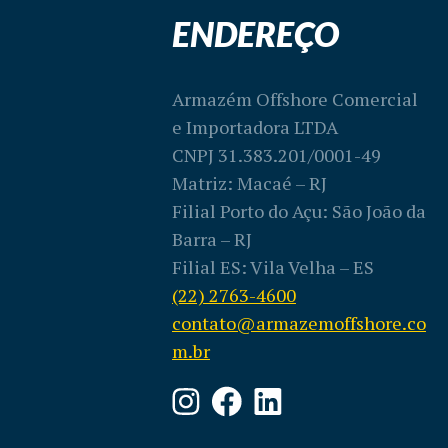
ENDEREÇO
Armazém Offshore Comercial
e Importadora LTDA
CNPJ 31.383.201/0001-49
Matriz: Macaé – RJ
Filial Porto do Açu: São João da
Barra – RJ
Filial ES: Vila Velha – ES
(22) 2763-4600
contato@armazemoffshore.co
m.br