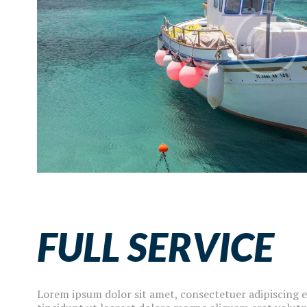
FULL SERVICE
Lorem ipsum dolor sit amet, consectetuer adipiscing 