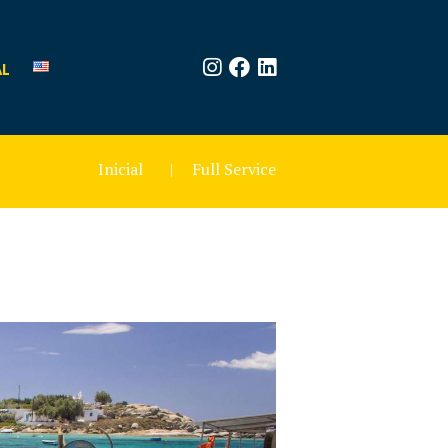
AL
Inicial
Full Service