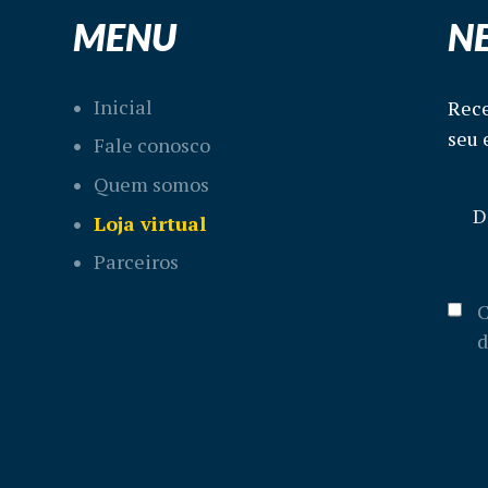
MENU
N
Inicial
Rece
seu 
Fale conosco
Quem somos
Loja virtual
Parceiros
C
d