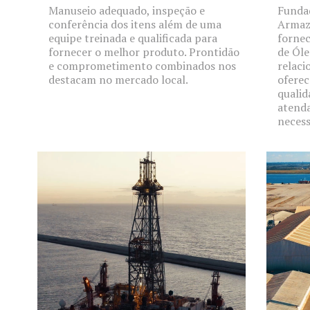
Manuseio adequado, inspeção e
Fundad
conferência dos itens além de uma
Armaz
equipe treinada e qualificada para
forne
fornecer o melhor produto. Prontidão
de Óle
e comprometimento combinados nos
relaci
destacam no mercado local.
oferec
qualid
atenda
necess