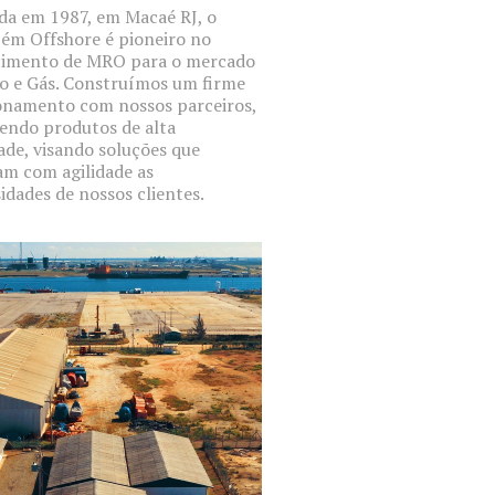
a em 1987, em Macaé RJ, o
ém Offshore é pioneiro no
cimento de MRO para o mercado
o e Gás. Construímos um firme
onamento com nossos parceiros,
endo produtos de alta
ade, visando soluções que
m com agilidade as
idades de nossos clientes.