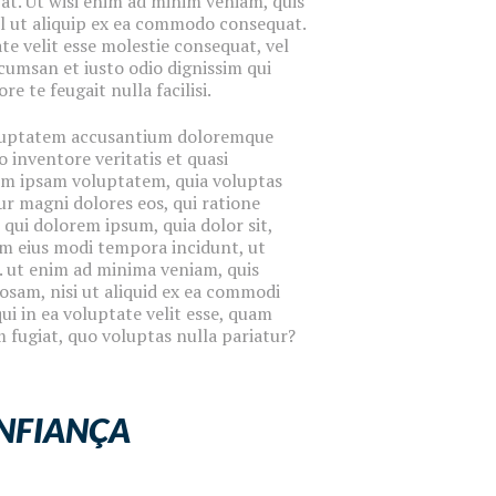
at. Ut wisi enim ad minim veniam, quis
sl ut aliquip ex ea commodo consequat.
te velit esse molestie consequat, vel
accumsan et iusto odio dignissim qui
e te feugait nulla facilisi.
 voluptatem accusantium doloremque
 inventore veritatis et quasi
nim ipsam voluptatem, quia voluptas
ur magni dolores eos, qui ratione
qui dolorem ipsum, quia dolor sit,
am eius modi tempora incidunt, ut
 ut enim ad minima veniam, quis
osam, nisi ut aliquid ex ea commodi
i in ea voluptate velit esse, quam
m fugiat, quo voluptas nulla pariatur?
NFIANÇA